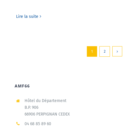
Lire la suite
1
2
AMF66
Hôtel du Département
B.P. 906
66906 PERPIGNAN CEDEX
04 68 85 89 60