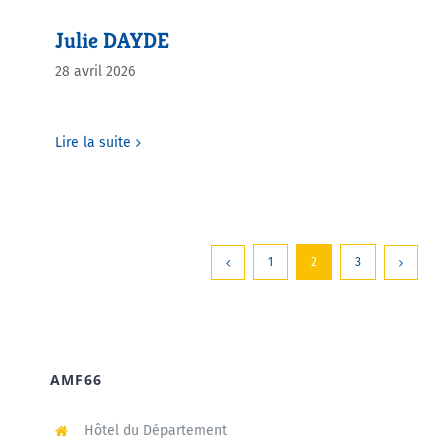
Julie DAYDE
28 avril 2026
Lire la suite
1
2
3
AMF66
Hôtel du Département