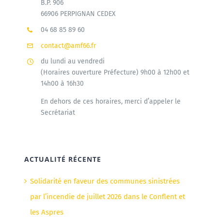
B.P. 906
66906 PERPIGNAN CEDEX
04 68 85 89 60
contact@amf66.fr
du lundi au vendredi
(Horaires ouverture Préfecture) 9h00 à 12h00 et
14h00 à 16h30
En dehors de ces horaires, merci d’appeler le
Secrétariat
ACTUALITÉ RÉCENTE
Solidarité en faveur des communes sinistrées
par l’incendie de juillet 2026 dans le Conflent et
les Aspres