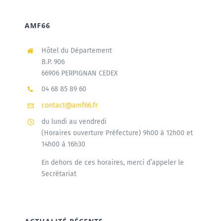
AMF66
Hôtel du Département
B.P. 906
66906 PERPIGNAN CEDEX
04 68 85 89 60
contact@amf66.fr
du lundi au vendredi
(Horaires ouverture Préfecture) 9h00 à 12h00 et
14h00 à 16h30
En dehors de ces horaires, merci d’appeler le
Secrétariat