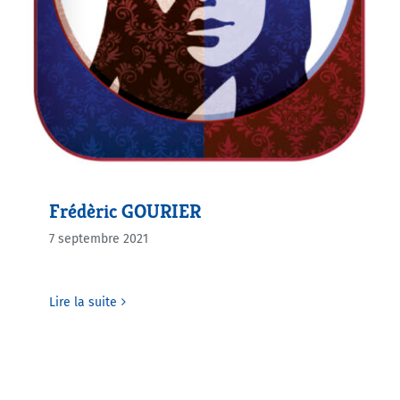
Agenda
Municipales 2026
Frédèric GOURIER
7 septembre 2021
Lire la suite