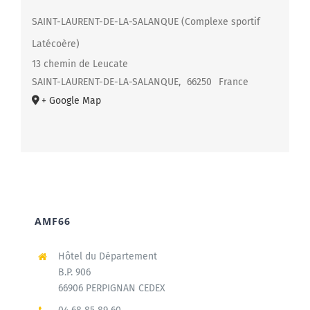
SAINT-LAURENT-DE-LA-SALANQUE (Complexe sportif
Latécoère)
13 chemin de Leucate
SAINT-LAURENT-DE-LA-SALANQUE
,
66250
France
+ Google Map
AMF66
Hôtel du Département
B.P. 906
66906 PERPIGNAN CEDEX