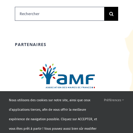
Rechercher:
PARTENAIRES
Nous utilisons des cookies sur notre site, ainsi que ceux
Préférences
d'applications tierces, afin de vous offrir la meilleure
expérience de navigation possible. Cliquez sur ACCEPTER, et
vous êtes prêt à partir ! Vous pouvez aussi bien sûr modifier