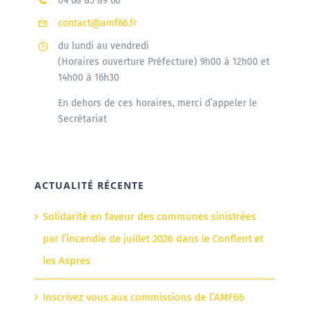
04 68 85 89 60
contact@amf66.fr
du lundi au vendredi
(Horaires ouverture Préfecture) 9h00 à 12h00 et
14h00 à 16h30
En dehors de ces horaires, merci d’appeler le
Secrétariat
ACTUALITÉ RÉCENTE
Solidarité en faveur des communes sinistrées
par l’incendie de juillet 2026 dans le Conflent et
les Aspres
Inscrivez vous aux commissions de l’AMF66