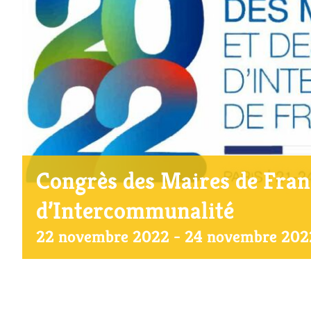
Congrès des Maires de Franc
d’Intercommunalité
22 novembre 2022
-
24 novembre 202