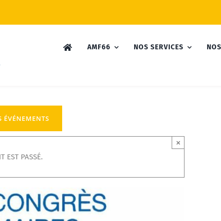
AMF66
NOS SERVICES
NOS
S ÉVÉNEMENTS
×
T EST PASSÉ.