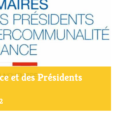
e et des Présidents
2