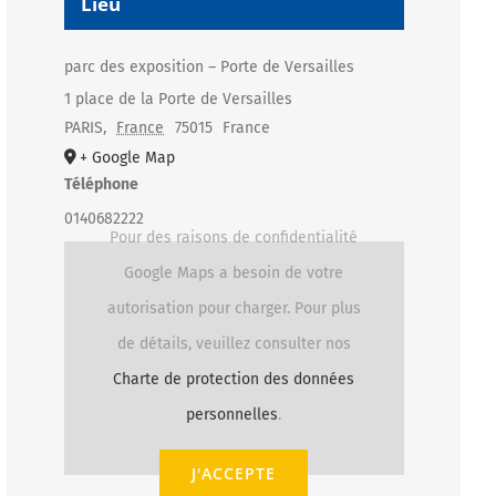
Lieu
parc des exposition – Porte de Versailles
1 place de la Porte de Versailles
PARIS
,
France
75015
France
+ Google Map
Téléphone
0140682222
Pour des raisons de confidentialité
Google Maps a besoin de votre
autorisation pour charger. Pour plus
de détails, veuillez consulter nos
Charte de protection des données
personnelles
.
J'ACCEPTE