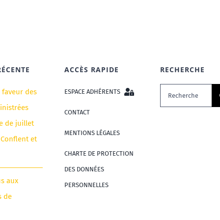
RÉCENTE
ACCÈS RAPIDE
RECHERCHE
Rechercher:
n faveur des
ESPACE ADHÉRENTS
nistrées
CONTACT
e de juillet
MENTIONS LÉGALES
 Conflent et
CHARTE DE PROTECTION
DES DONNÉES
us aux
PERSONNELLES
s de