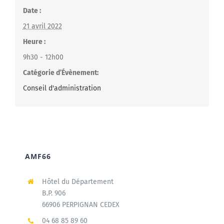
Date :
21 avril 2022
Heure :
9h30 - 12h00
Catégorie d’Évènement:
Conseil d'administration
AMF66
Hôtel du Département
B.P. 906
66906 PERPIGNAN CEDEX
04 68 85 89 60