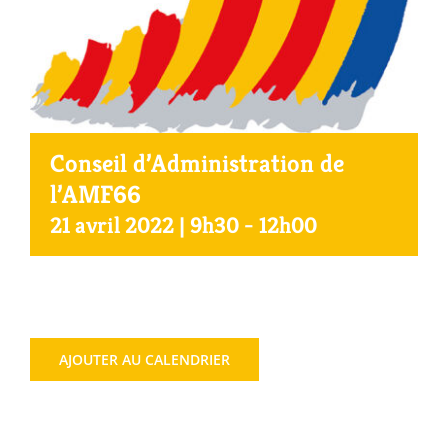
Agenda
Municipales 2026
Conseil d’Administration de
l’AMF66
21 avril 2022 | 9h30
-
12h00
AJOUTER AU CALENDRIER