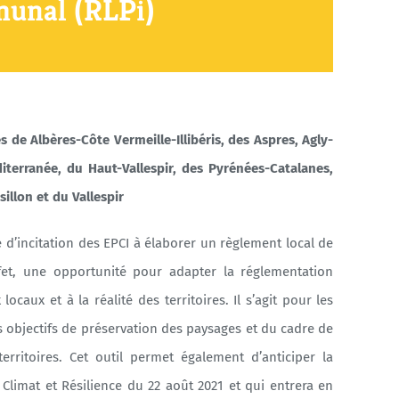
munal (RLPi)
e Albères-Côte Vermeille-Illibéris, des Aspres, Agly-
iterranée, du Haut-Vallespir, des Pyrénées-Catalanes,
llon et du Vallespir
e d’incitation des EPCI à élaborer un règlement local de
ffet, une opportunité pour adapter la réglementation
caux et à la réalité des territoires. Il s’agit pour les
es objectifs de préservation des paysages et du cadre de
rritoires. Cet outil permet également d’anticiper la
i Climat et Résilience du 22 août 2021 et qui entrera en