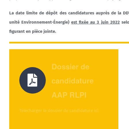
La date limite de dépôt des candidatures auprès de la DD
unité Environnement-Énergie)
est fixée au 3 juin 2022
selo
figurant en pièce jointe.
Dossier de
candidature
AAP RLPI
Télécharger le dossier de candidature ici