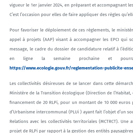
vigueur le 1er janvier 2024, en préparant et accompagnant les 
C’est l’occasion pour elles de faire appliquer des règles qu’e
Pour favoriser le déploiement de ces règlements, le ministè
appel à projets (AAP) visant à accompagner les EPCI qui so
message, le cadre du dossier de candidature relatif à l’édit
en ligne la semaine prochaine et pourra 
https://www.ecologie.gouv.fr/reglementation-publicite-ens
Les collectivités désireuses de se lancer dans cette démarch
Ministère de la Transition écologique (Direction de l’Habitat
financement de 20 RLPi, pour un montant de 10 000 euros pa
d’Urbanisme intercommunal (PLUi ) ayant fait l’objet d’un sou
Relations avec les collectivités territoriales (MCTRCT). Une 
projet de RLPi par rapport à la gestion des entités paysagère