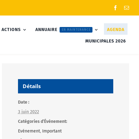
 ACTIONS
ANNUAIRE
AGENDA
EN MAINTENANCE
MUNICIPALES 2026
Détails
Date :
3 juin 2022
Catégories d’Évènement:
Evénement
,
Important