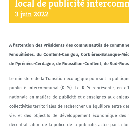
local de publicité intercom
3 juin 2022
A l’attention des Présidents des communautés de communes d
Fenouillèdes, du Conflent-Canigou, Corbières-Salanque-Méd
de Pyrénées-Cerdagne, de Roussillon-Conflent, de Sud-Roussi
Le ministère de la Transition écologique poursuit la politiqu
publicité intercommunal (RLPi). Le RLPi représente, en e
nationale en matière de publicité et d’enseignes aux enjeux lo
collectivités territoriales de rechercher un équilibre entre d
vie, et des objectifs de développement économique des te
décentralisation de la police de la publicité, actée par la lo