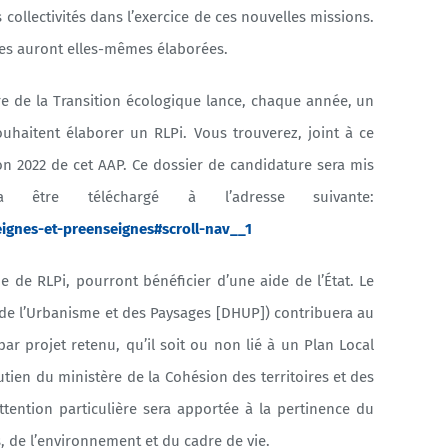
collectivités dans l’exercice de ces nouvelles missions.
lles auront elles-mêmes élaborées.
re de la Transition écologique lance, chaque année, un
uhaitent élaborer un RLPi. Vous trouverez, joint à ce
ion 2022 de cet AAP. Ce dossier de candidature sera mis
être téléchargé à l’adresse suivante:
eignes-et-preenseignes#scroll-nav__1
e de RLPi, pourront bénéficier d’une aide de l’État. Le
, de l’Urbanisme et des Paysages [DHUP]) contribuera au
r projet retenu, qu’il soit ou non lié à un Plan Local
tien du ministère de la Cohésion des territoires et des
attention particulière sera apportée à la pertinence du
s, de l’environnement et du cadre de vie.