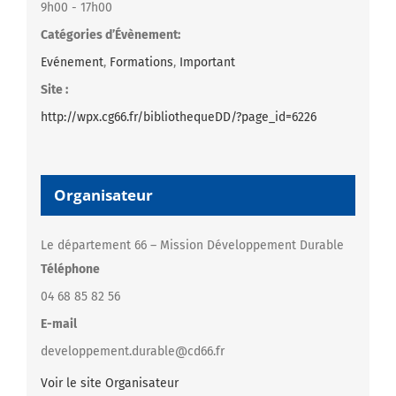
9h00 - 17h00
Catégories d’Évènement:
Evénement
,
Formations
,
Important
Site :
http://wpx.cg66.fr/bibliothequeDD/?page_id=6226
Organisateur
Le département 66 – Mission Développement Durable
Téléphone
04 68 85 82 56
E-mail
developpement.durable@cd66.fr
Voir le site Organisateur