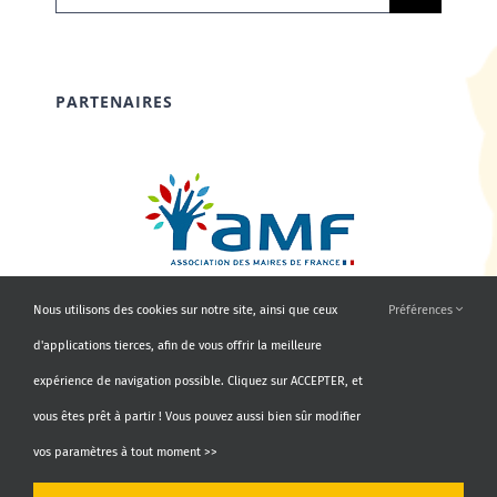
PARTENAIRES
Nous utilisons des cookies sur notre site, ainsi que ceux
Préférences
d'applications tierces, afin de vous offrir la meilleure
expérience de navigation possible. Cliquez sur ACCEPTER, et
vous êtes prêt à partir ! Vous pouvez aussi bien sûr modifier
vos paramètres à tout moment >>
© Copyright 2010 - 2026 | AMF66 | Tous droits réservés |