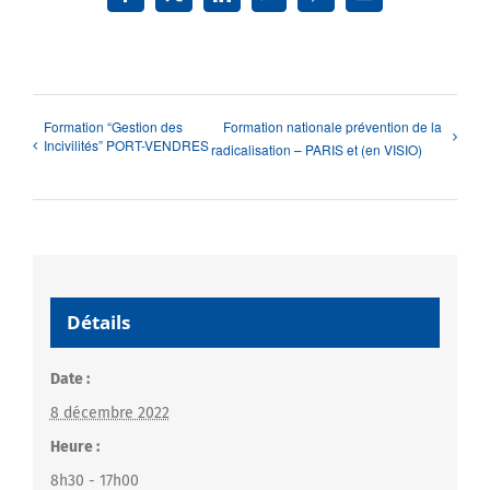
Facebook
X
LinkedIn
WhatsApp
Pinterest
Email
Formation “Gestion des
Formation nationale prévention de la
Incivilités” PORT-VENDRES
radicalisation – PARIS et (en VISIO)
Détails
Date :
8 décembre 2022
Heure :
8h30 - 17h00