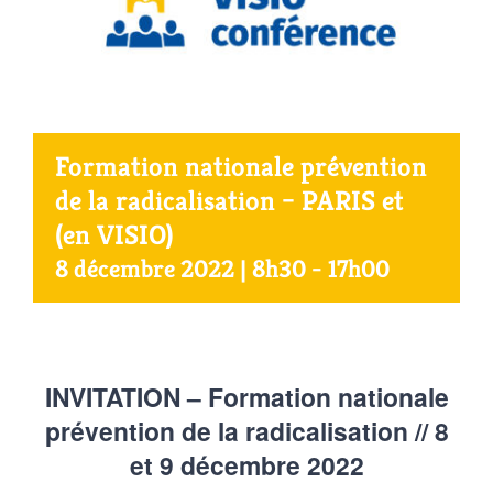
Agenda
Municipales 2026
Formation nationale prévention
de la radicalisation – PARIS et
(en VISIO)
8 décembre 2022 | 8h30
-
17h00
INVITATION – Formation nationale
prévention de la radicalisation // 8
et 9 décembre 2022