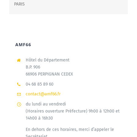
PARIS
AMF66
Hôtel du Département
B.P. 906
66906 PERPIGNAN CEDEX
04 68 85 89 60
contact@amf66.fr
du lundi au vendredi
(Horaires ouverture Préfecture) 9h00 à 12h00 et
14h00 à 16h30
En dehors de ces horaires, merci d’appeler le
Secrétariat