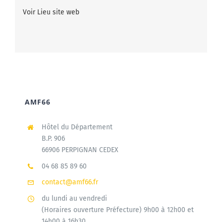
Voir Lieu site web
AMF66
Hôtel du Département
B.P. 906
66906 PERPIGNAN CEDEX
04 68 85 89 60
contact@amf66.fr
du lundi au vendredi
(Horaires ouverture Préfecture) 9h00 à 12h00 et
14h00 à 16h30