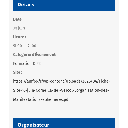
Détails
Date :
16 juin
Heure :
9h00 - 17h00
Catégorie d’Évènement:
Formation DIFE
Site :
https://amf66.fr/wp-content/uploads/2026/04/Fiche-
Site-16-juin-Corneilla-del-Vercol-Lorganisation-des-
Manifestations-ephemeres.pdf
Organisateur