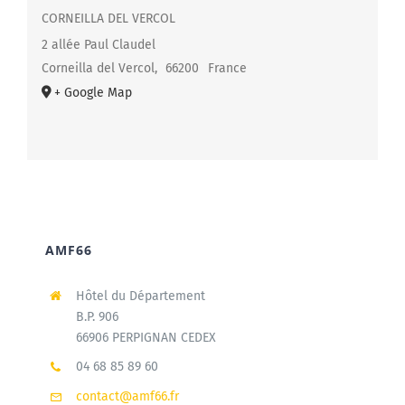
CORNEILLA DEL VERCOL
2 allée Paul Claudel
Corneilla del Vercol
,
66200
France
+ Google Map
AMF66
Hôtel du Département
B.P. 906
66906 PERPIGNAN CEDEX
04 68 85 89 60
contact@amf66.fr