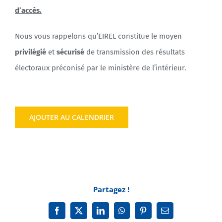
d’accès.
Nous vous rappelons qu’EIREL constitue le moyen
privilégié
et
sécurisé
de transmission des résultats
électoraux préconisé par le ministère de l’intérieur.
AJOUTER AU CALENDRIER
Partagez !
Facebook
X
LinkedIn
WhatsApp
Pinterest
Email