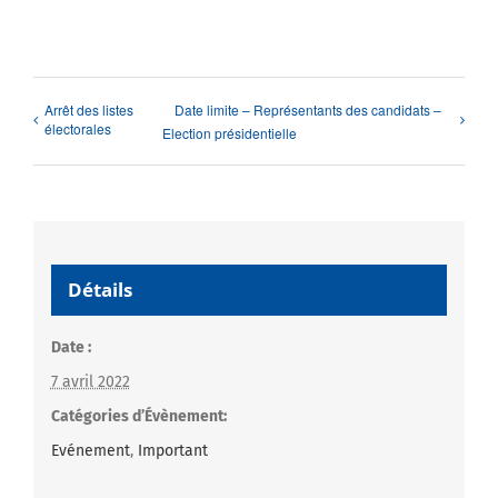
Arrêt des listes
Date limite – Représentants des candidats –
électorales
Election présidentielle
Détails
Date :
7 avril 2022
Catégories d’Évènement:
Evénement
,
Important