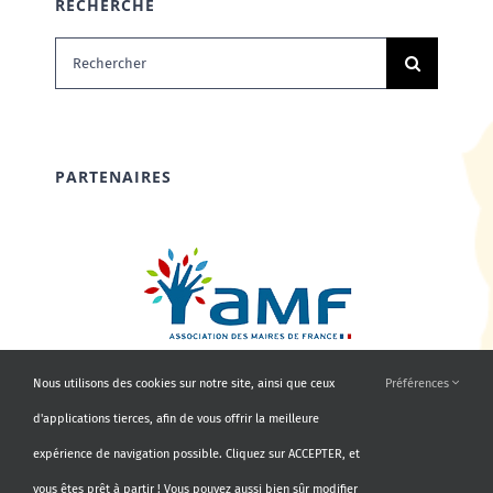
RECHERCHE
Rechercher:
PARTENAIRES
Nous utilisons des cookies sur notre site, ainsi que ceux
Préférences
d'applications tierces, afin de vous offrir la meilleure
expérience de navigation possible. Cliquez sur ACCEPTER, et
vous êtes prêt à partir ! Vous pouvez aussi bien sûr modifier