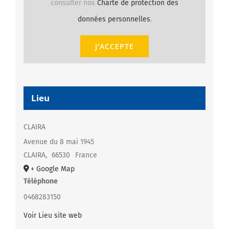
consulter nos
Charte de protection des
données personnelles
.
J'ACCEPTE
Lieu
CLAIRA
Avenue du 8 mai 1945
CLAIRA
,
66530
France
+ Google Map
Téléphone
0468283150
Voir Lieu site web