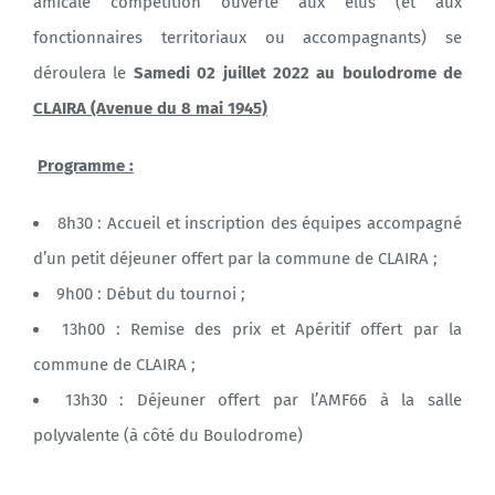
amicale compétition ouverte aux élus (et aux
fonctionnaires territoriaux ou accompagnants) se
déroulera le
Samedi 02 juillet 2022
au boulodrome de
CLAIRA
(Avenue du 8 mai 1945)
Programme :
8h30 : Accueil et inscription des équipes accompagné
d’un petit déjeuner offert par la commune de CLAIRA ;
9h00 : Début du tournoi ;
13h00 : Remise des prix et Apéritif offert par la
commune de CLAIRA ;
13h30 : Déjeuner offert par l’AMF66 à la salle
polyvalente (à côté du Boulodrome)