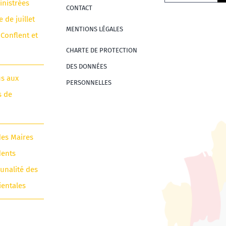
nistrées
CONTACT
e de juillet
MENTIONS LÉGALES
 Conflent et
CHARTE DE PROTECTION
DES DONNÉES
us aux
PERSONNELLES
s de
des Maires
dents
unalité des
ientales