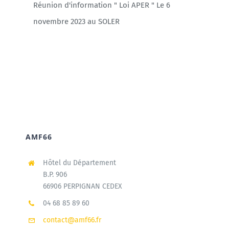
Réunion d'information " Loi APER " Le 6
novembre 2023 au SOLER
AMF66
Hôtel du Département
B.P. 906
66906 PERPIGNAN CEDEX
04 68 85 89 60
contact@amf66.fr