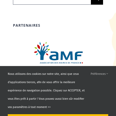
PARTENAIRES
Nous utilisons des cookies sur notre site, ainsi que ceux
Préférences
d'applications tierces, afin de vous offrir la meilleure
expérience de navigation possible. Cliquez sur ACCEPTER, et
vous êtes prêt à partir ! Vous pouvez aussi bien sûr modifier
vos paramètres à tout moment >>
© Copyright 2010 - 2026 | AMF66 | Tous droits réservés |