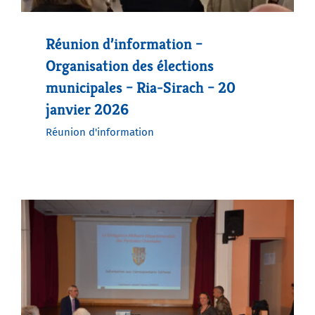
Réunion d’information –
Agenda
Organisation des élections
municipales – Ria-Sirach – 20
Municipales 2026
janvier 2026
Réunion d'information