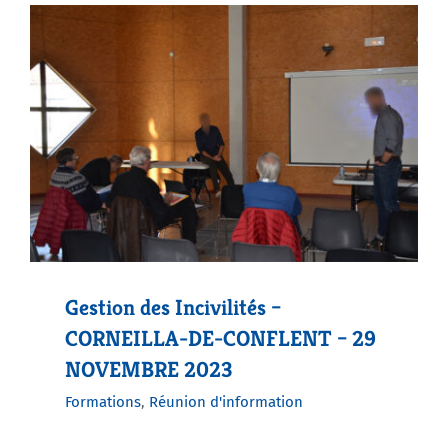
Gestion des Incivilités –
CORNEILLA-DE-CONFLENT – 29
NOVEMBRE 2023
Formations
,
Réunion d'information