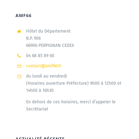
AMF66
Hôtel du Département
B.P. 906
66906 PERPIGNAN CEDEX
04 68 85 89 60
contact@amf66.fr
du lundi au vendredi
(Horaires ouverture Préfecture) 9h00 à 12h00 et
14h00 à 16h30
En dehors de ces horaires, merci d’appeler le
Secrétariat
ACTUALITÉ RÉCENTE