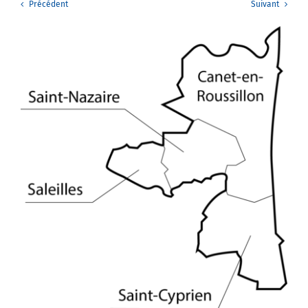
Précédent
Suivant
Agenda
Municipales 2026