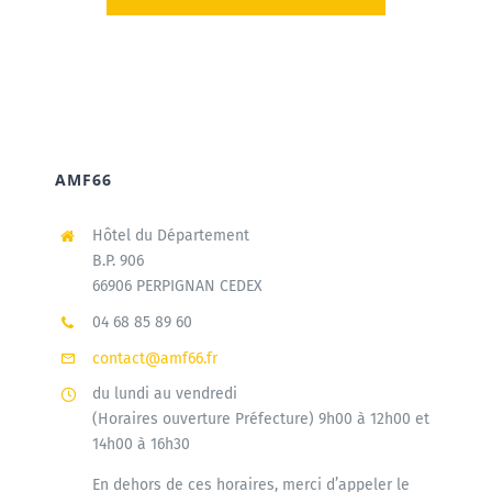
AMF66
Hôtel du Département
B.P. 906
66906 PERPIGNAN CEDEX
04 68 85 89 60
contact@amf66.fr
du lundi au vendredi
(Horaires ouverture Préfecture) 9h00 à 12h00 et
14h00 à 16h30
En dehors de ces horaires, merci d’appeler le