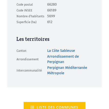
66280
Code postal
66189
Code INSEE
5699
Nombre d'habitants
612
Superficie (ha)
Les territoires
La Côte Sableuse
Canton
Arrondissement de
Arrondissement
Perpignan
Perpignan Méditerranée
Intercommunalité
Métropole
LISTE DES COMMUNES