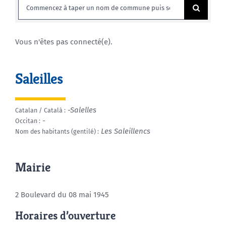
Rechercher:
Agenda
Vous n'êtes pas connecté(e).
Municipales 2026
Saleilles
-Salelles
Catalan / Català :
-
Occitan :
Les Saleillencs
Nom des habitants (gentilé) :
Mairie
2 Boulevard du 08 mai 1945
Horaires d’ouverture