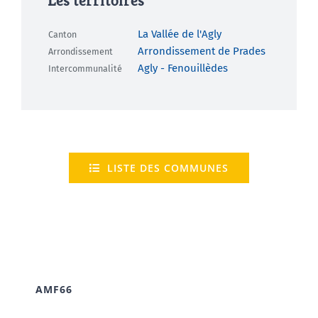
Les territoires
La Vallée de l'Agly
Canton
Arrondissement de Prades
Arrondissement
Agly - Fenouillèdes
Intercommunalité
LISTE DES COMMUNES
AMF66