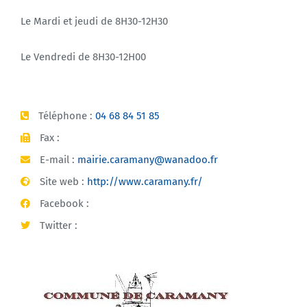
Le Mardi et jeudi de 8H30-12H30
Le Vendredi de 8H30-12H00
Téléphone :
04 68 84 51 85
Fax :
E-mail :
mairie.caramany@wanadoo.fr
Site web :
http://www.caramany.fr/
Facebook :
Twitter :