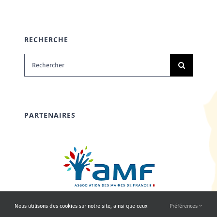
RECHERCHE
Rechercher:
PARTENAIRES
Nous utilisons des cookies sur notre site, ainsi que ceux
Préférences