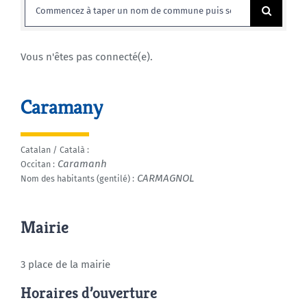
Rechercher:
Agenda
Vous n'êtes pas connecté(e).
Municipales 2026
Caramany
Catalan / Català :
Caramanh
Occitan :
CARMAGNOL
Nom des habitants (gentilé) :
Mairie
3 place de la mairie
Horaires d’ouverture