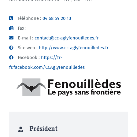
Téléphone :
04 68 59 20 13
Fax :
E-mail :
contact@cc-aglyfenouilledes.fr
Site web :
http://www.cc-aglyfenouilledes.fr
Facebook :
https://fr-
fr.facebook.com/CCAglyFenouilledes
Président