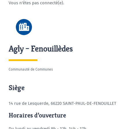
Vous n'êtes pas connecté(e).
Agenda
Municipales 2026
Agly – Fenouillèdes
Communauté de Communes
Siège
14 rue de Lesquerde, 66220 SAINT-PAUL-DE-FENOUILLET
Horaires d’ouverture
Du lundi au vendredi 9h - 12h, 14h - 17h