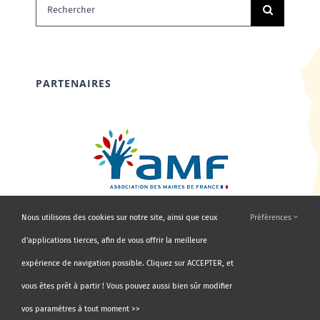
Rechercher:
PARTENAIRES
Nous utilisons des cookies sur notre site, ainsi que ceux
Préférences
d'applications tierces, afin de vous offrir la meilleure
expérience de navigation possible. Cliquez sur ACCEPTER, et
vous êtes prêt à partir ! Vous pouvez aussi bien sûr modifier
vos paramètres à tout moment >>