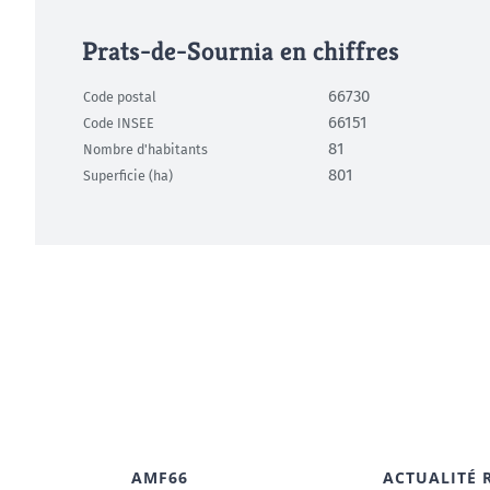
Prats-de-Sournia en chiffres
66730
Code postal
66151
Code INSEE
81
Nombre d'habitants
801
Superficie (ha)
AMF66
ACTUALITÉ 