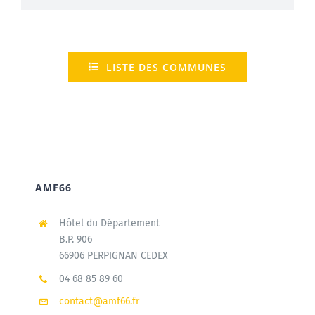
LISTE DES COMMUNES
AMF66
Hôtel du Département
B.P. 906
66906 PERPIGNAN CEDEX
04 68 85 89 60
contact@amf66.fr