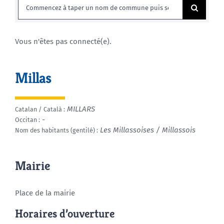
Rechercher:
Agenda
Vous n'êtes pas connecté(e).
Municipales 2026
Millas
MILLARS
Catalan / Català :
-
Occitan :
Les Millassoises / Millassois
Nom des habitants (gentilé) :
Mairie
Place de la mairie
Horaires d’ouverture