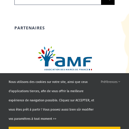
PARTENAIRES
Nous utilisons des cookies sur notre site, ainsi que ceux
Préférences
d'applications tierces, afin de vous offrir la meilleure
expérience de navigation possible. Cliquez sur ACCEPTER, et
vous êtes prêt à partir ! Vous pouvez aussi bien sûr modifier
vos paramètres à tout moment >>
© Copyright 2010 - 2026 | AMF66 | Tous droits réservés |