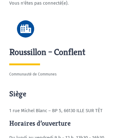
Vous n'êtes pas connecté(e).
Agenda
Municipales 2026
Roussillon – Conflent
Communauté de Communes
Siège
1 rue Michel Blanc – BP 5, 66130 ILLE SUR TÊT
Horaires d’ouverture
Du lundi au vendredi 9 h - 12 h, 13h30 - 16h30