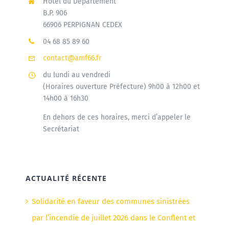
Hôtel du Département
B.P. 906
66906 PERPIGNAN CEDEX
04 68 85 89 60
contact@amf66.fr
du lundi au vendredi
(Horaires ouverture Préfecture) 9h00 à 12h00 et
14h00 à 16h30
En dehors de ces horaires, merci d’appeler le
Secrétariat
ACTUALITÉ RÉCENTE
Solidarité en faveur des communes sinistrées
par l’incendie de juillet 2026 dans le Conflent et