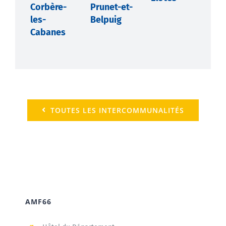
Corbère-
Prunet-et-
les-
Belpuig
Cabanes
TOUTES LES INTERCOMMUNALITÉS
AMF66