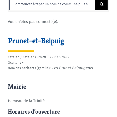
Rechercher:
Agenda
Vous n'êtes pas connecté(e).
Municipales 2026
Prunet-et-Belpuig
PRUNET I BELLPUIG
Catalan / Català :
-
Occitan :
Les Prunet Belpuigeois
Nom des habitants (gentilé) :
Mairie
Hameau de la Trinité
Horaires d’ouverture