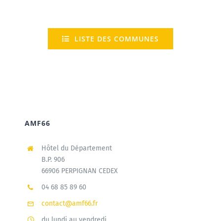
LISTE DES COMMUNES
AMF66
Hôtel du Département
B.P. 906
66906 PERPIGNAN CEDEX
04 68 85 89 60
contact@amf66.fr
du lundi au vendredi