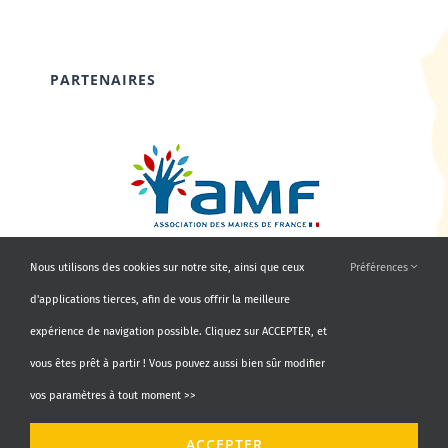
PARTENAIRES
Nous utilisons des cookies sur notre site, ainsi que ceux
Préférences
d'applications tierces, afin de vous offrir la meilleure
expérience de navigation possible. Cliquez sur ACCEPTER, et
vous êtes prêt à partir ! Vous pouvez aussi bien sûr modifier
vos paramètres à tout moment >>
© Copyright 2010 - 2026 | AMF66 | Tous droits réservés |
ACCEPTER