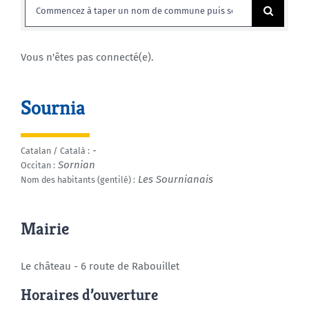
Rechercher:
Agenda
Vous n'êtes pas connecté(e).
Municipales 2026
Sournia
-
Catalan / Català :
Sornian
Occitan :
Les Sournianais
Nom des habitants (gentilé) :
Mairie
Le château - 6 route de Rabouillet
Horaires d’ouverture