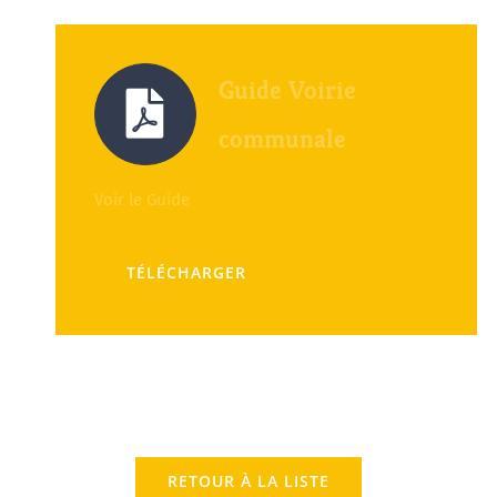
Guide Voirie
communale
Voir le Guide
TÉLÉCHARGER
RETOUR À LA LISTE