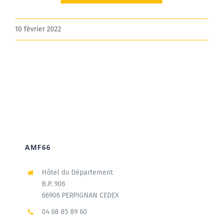
10 février 2022
AMF66
Hôtel du Département
B.P. 906
66906 PERPIGNAN CEDEX
04 68 85 89 60