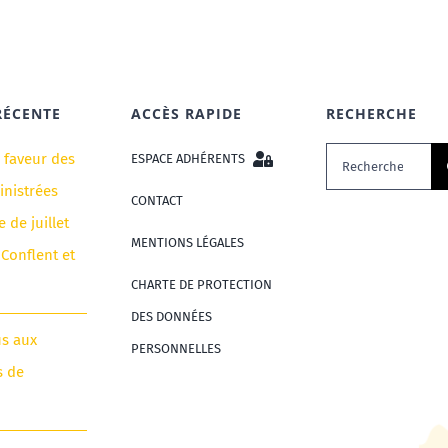
RÉCENTE
ACCÈS RAPIDE
RECHERCHE
Rechercher:
n faveur des
ESPACE ADHÉRENTS
nistrées
CONTACT
e de juillet
MENTIONS LÉGALES
 Conflent et
CHARTE DE PROTECTION
DES DONNÉES
us aux
PERSONNELLES
s de