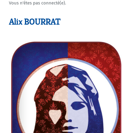
Vous n'êtes pas connecté(e).
Agenda
Alix BOURRAT
Municipales 2026