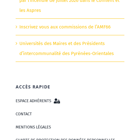
par l’incendie de juillet 2026 dans le Conflent et
les Aspres
Inscrivez vous aux commissions de l’AMF66
Universités des Maires et des Présidents
d’intercommunalité des Pyrénées-Orientales
ACCÈS RAPIDE
ESPACE ADHÉRENTS
CONTACT
MENTIONS LÉGALES