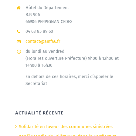
Hôtel du Département
B.P. 906
66906 PERPIGNAN CEDEX
04 68 85 89 60
contact@amf66.fr
du lundi au vendredi
(Horaires ouverture Préfecture) 9h00 à 12h00 et
14h00 à 16h30
En dehors de ces horaires, merci d’appeler le
Secrétariat
ACTUALITÉ RÉCENTE
Solidarité en faveur des communes sinistrées