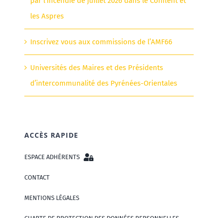
par l’incendie de juillet 2026 dans le Conflent et
les Aspres
Inscrivez vous aux commissions de l’AMF66
Universités des Maires et des Présidents
d’intercommunalité des Pyrénées-Orientales
ACCÈS RAPIDE
ESPACE ADHÉRENTS
CONTACT
MENTIONS LÉGALES