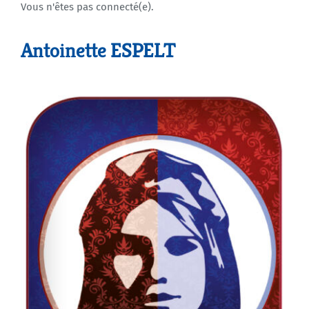
Vous n'êtes pas connecté(e).
Agenda
Antoinette ESPELT
Municipales 2026