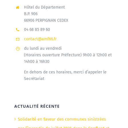
Hôtel du Département
B.P. 906
66906 PERPIGNAN CEDEX
04 68 85 89 60
contact@amf66.fr
du lundi au vendredi
(Horaires ouverture Préfecture) 9h00 à 12h00 et
14h00 à 16h30
En dehors de ces horaires, merci d’appeler le
Secrétariat
ACTUALITÉ RÉCENTE
Solidarité en faveur des communes sinistrées