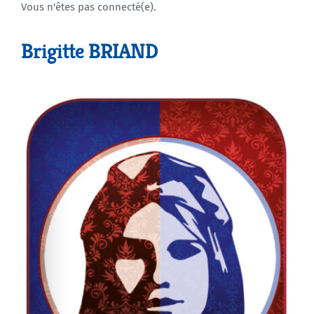
Vous n'êtes pas connecté(e).
Agenda
Brigitte BRIAND
Municipales 2026