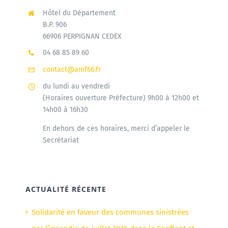
Hôtel du Département
B.P. 906
66906 PERPIGNAN CEDEX
04 68 85 89 60
contact@amf66.fr
du lundi au vendredi
(Horaires ouverture Préfecture) 9h00 à 12h00 et
14h00 à 16h30
En dehors de ces horaires, merci d’appeler le
Secrétariat
ACTUALITÉ RÉCENTE
Solidarité en faveur des communes sinistrées