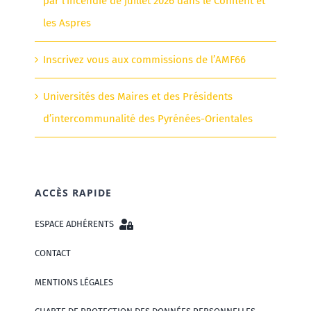
par l’incendie de juillet 2026 dans le Conflent et
les Aspres
Inscrivez vous aux commissions de l’AMF66
Universités des Maires et des Présidents
d’intercommunalité des Pyrénées-Orientales
ACCÈS RAPIDE
ESPACE ADHÉRENTS
CONTACT
MENTIONS LÉGALES