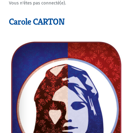
Vous n'êtes pas connecté(e).
Agenda
Carole CARTON
Municipales 2026