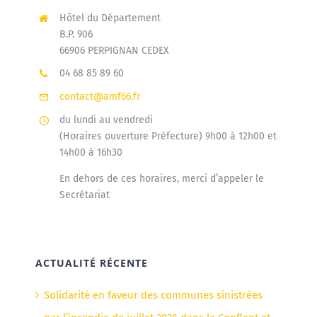
Hôtel du Département
B.P. 906
66906 PERPIGNAN CEDEX
04 68 85 89 60
contact@amf66.fr
du lundi au vendredi
(Horaires ouverture Préfecture) 9h00 à 12h00 et
14h00 à 16h30
En dehors de ces horaires, merci d’appeler le
Secrétariat
ACTUALITÉ RÉCENTE
Solidarité en faveur des communes sinistrées