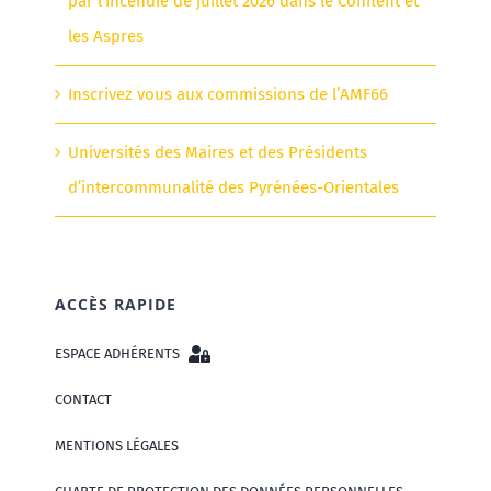
par l’incendie de juillet 2026 dans le Conflent et
les Aspres
Inscrivez vous aux commissions de l’AMF66
Universités des Maires et des Présidents
d’intercommunalité des Pyrénées-Orientales
ACCÈS RAPIDE
ESPACE ADHÉRENTS
CONTACT
MENTIONS LÉGALES