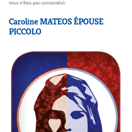
Vous n'êtes pas connecté(e).
Agenda
Caroline MATEOS ÉPOUSE
PICCOLO
Municipales 2026