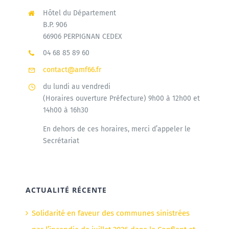
Hôtel du Département
B.P. 906
66906 PERPIGNAN CEDEX
04 68 85 89 60
contact@amf66.fr
du lundi au vendredi
(Horaires ouverture Préfecture) 9h00 à 12h00 et
14h00 à 16h30
En dehors de ces horaires, merci d’appeler le
Secrétariat
ACTUALITÉ RÉCENTE
Solidarité en faveur des communes sinistrées