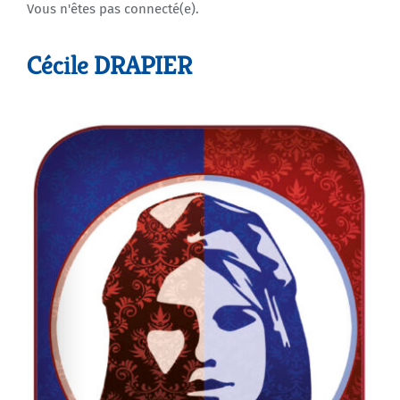
Vous n'êtes pas connecté(e).
Agenda
Cécile DRAPIER
Municipales 2026