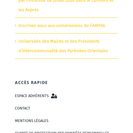
par l’incendie de juillet 2026 dans le Conflent et
les Aspres
Inscrivez vous aux commissions de l’AMF66
Universités des Maires et des Présidents
d’intercommunalité des Pyrénées-Orientales
ACCÈS RAPIDE
ESPACE ADHÉRENTS
CONTACT
MENTIONS LÉGALES