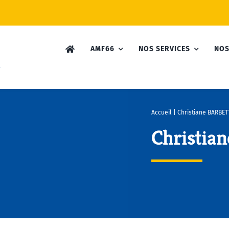
AMF66
NOS SERVICES
NOS
Accueil
|
Christiane BARBET
Christia