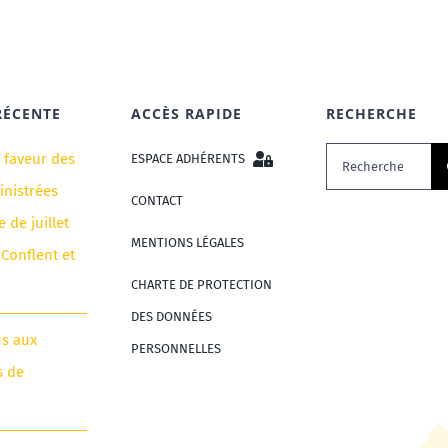
RÉCENTE
ACCÈS RAPIDE
RECHERCHE
Rechercher:
n faveur des
ESPACE ADHÉRENTS
nistrées
CONTACT
e de juillet
MENTIONS LÉGALES
 Conflent et
CHARTE DE PROTECTION
DES DONNÉES
us aux
PERSONNELLES
s de