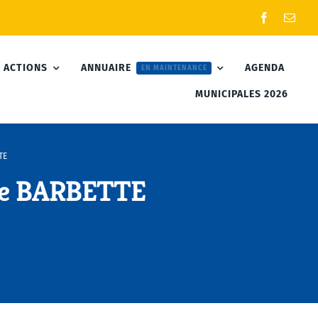
 ACTIONS
ANNUAIRE
AGENDA
EN MAINTENANCE
MUNICIPALES 2026
TE
ne BARBETTE