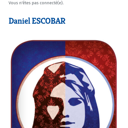
Vous n'êtes pas connecté(e).
Agenda
Daniel ESCOBAR
Municipales 2026