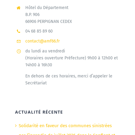
Hôtel du Département
B.P. 906
66906 PERPIGNAN CEDEX
04 68 85 89 60
contact@amf66.fr
du lundi au vendredi
(Horaires ouverture Préfecture) 9h00 à 12h00 et
14h00 à 16h30
En dehors de ces horaires, merci d’appeler le
Secrétariat
ACTUALITÉ RÉCENTE
Solidarité en faveur des communes sinistrées