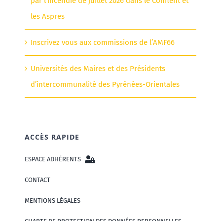
par l’incendie de juillet 2026 dans le Conflent et
les Aspres
Inscrivez vous aux commissions de l’AMF66
Universités des Maires et des Présidents
d’intercommunalité des Pyrénées-Orientales
ACCÈS RAPIDE
ESPACE ADHÉRENTS
CONTACT
MENTIONS LÉGALES