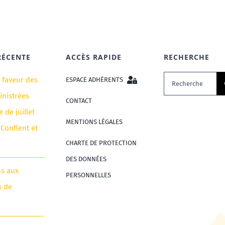
RÉCENTE
ACCÈS RAPIDE
RECHERCHE
Rechercher:
n faveur des
ESPACE ADHÉRENTS
nistrées
CONTACT
e de juillet
MENTIONS LÉGALES
 Conflent et
CHARTE DE PROTECTION
DES DONNÉES
us aux
PERSONNELLES
s de