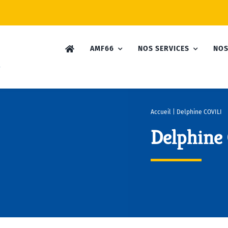
AMF66
NOS SERVICES
NOS
Accueil
|
Delphine COVILI
Delphine