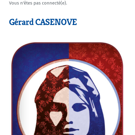
Vous n'êtes pas connecté(e).
Agenda
Gérard CASENOVE
Municipales 2026