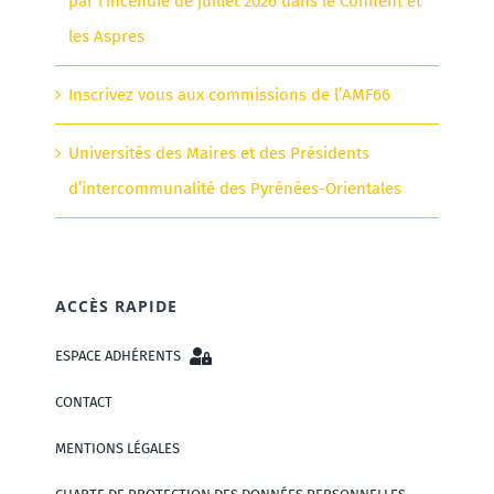
par l’incendie de juillet 2026 dans le Conflent et
les Aspres
Inscrivez vous aux commissions de l’AMF66
Universités des Maires et des Présidents
d’intercommunalité des Pyrénées-Orientales
ACCÈS RAPIDE
ESPACE ADHÉRENTS
CONTACT
MENTIONS LÉGALES