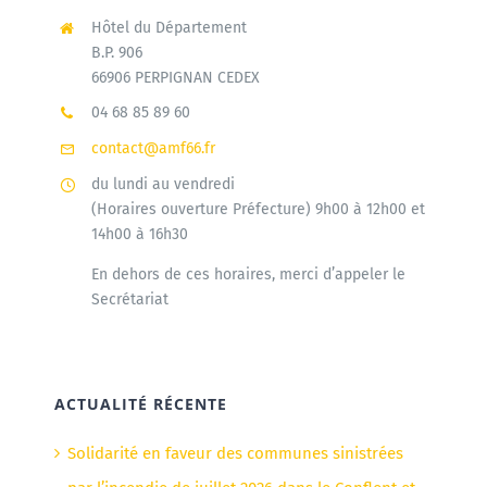
Hôtel du Département
B.P. 906
66906 PERPIGNAN CEDEX
04 68 85 89 60
contact@amf66.fr
du lundi au vendredi
(Horaires ouverture Préfecture) 9h00 à 12h00 et
14h00 à 16h30
En dehors de ces horaires, merci d’appeler le
Secrétariat
ACTUALITÉ RÉCENTE
Solidarité en faveur des communes sinistrées