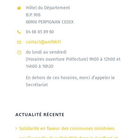
Hôtel du Département
B.P. 906
66906 PERPIGNAN CEDEX
04 68 85 89 60
contact@amf66.fr
du lundi au vendredi
(Horaires ouverture Préfecture) 9h00 à 12h00 et
14h00 à 16h30
En dehors de ces horaires, merci d’appeler le
Secrétariat
ACTUALITÉ RÉCENTE
Solidarité en faveur des communes sinistrées