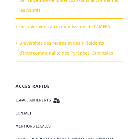
par l’incendie de juillet 2026 dans le Conflent et
les Aspres
Inscrivez vous aux commissions de l’AMF66
Universités des Maires et des Présidents
d’intercommunalité des Pyrénées-Orientales
ACCÈS RAPIDE
ESPACE ADHÉRENTS
CONTACT
MENTIONS LÉGALES