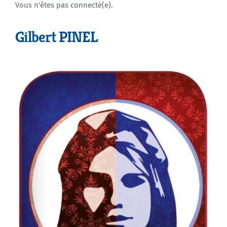
Vous n'êtes pas connecté(e).
Agenda
Gilbert PINEL
Municipales 2026