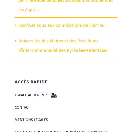
par l’incendie de juillet 2026 dans le Conflent et
les Aspres
Inscrivez vous aux commissions de l’AMF66
Universités des Maires et des Présidents
d’intercommunalité des Pyrénées-Orientales
ACCÈS RAPIDE
ESPACE ADHÉRENTS
CONTACT
MENTIONS LÉGALES