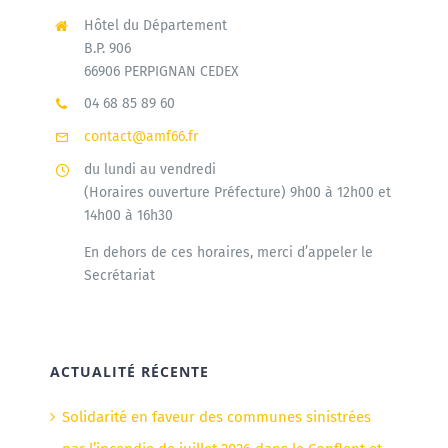
Hôtel du Département
B.P. 906
66906 PERPIGNAN CEDEX
04 68 85 89 60
contact@amf66.fr
du lundi au vendredi
(Horaires ouverture Préfecture) 9h00 à 12h00 et
14h00 à 16h30
En dehors de ces horaires, merci d’appeler le
Secrétariat
ACTUALITÉ RÉCENTE
Solidarité en faveur des communes sinistrées