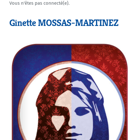
Vous n'êtes pas connecté(e).
Agenda
Ginette MOSSAS-MARTINEZ
Municipales 2026