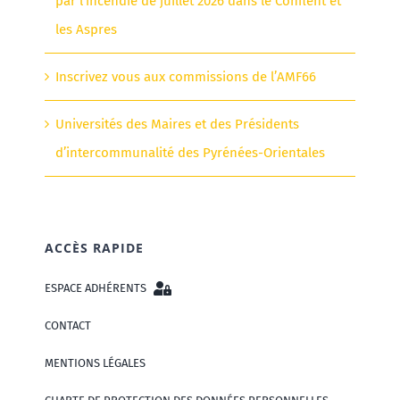
par l’incendie de juillet 2026 dans le Conflent et
les Aspres
Inscrivez vous aux commissions de l’AMF66
Universités des Maires et des Présidents
d’intercommunalité des Pyrénées-Orientales
ACCÈS RAPIDE
ESPACE ADHÉRENTS
CONTACT
MENTIONS LÉGALES