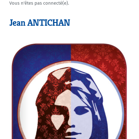
Vous n'êtes pas connecté(e).
Agenda
Jean ANTICHAN
Municipales 2026