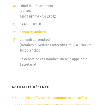
Hôtel du Département
B.P. 906
66906 PERPIGNAN CEDEX
04 68 85 89 60
contact@amf66.fr
du lundi au vendredi
(Horaires ouverture Préfecture) 9h00 à 12h00 et
14h00 à 16h30
En dehors de ces horaires, merci d’appeler le
Secrétariat
ACTUALITÉ RÉCENTE
Solidarité en faveur des communes sinistrées