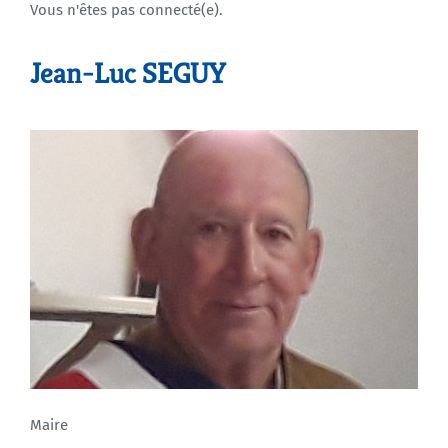
Vous n'êtes pas connecté(e).
Agenda
Jean-Luc SEGUY
Municipales 2026
Maire