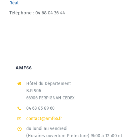
Réal
Téléphone : 04 68 04 36 44
AMF66
Hôtel du Département
B.P. 906
66906 PERPIGNAN CEDEX
04 68 85 89 60
contact@amf66.fr
du lundi au vendredi
(Horaires ouverture Préfecture) 9h00 à 12h00 et