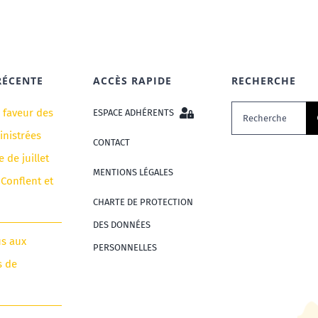
RÉCENTE
ACCÈS RAPIDE
RECHERCHE
Rechercher:
n faveur des
ESPACE ADHÉRENTS
nistrées
CONTACT
e de juillet
MENTIONS LÉGALES
 Conflent et
CHARTE DE PROTECTION
DES DONNÉES
us aux
PERSONNELLES
s de