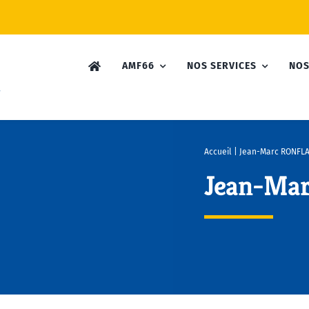
AMF66
NOS SERVICES
NOS
Accueil
|
Jean-Marc RONFL
Jean-Ma