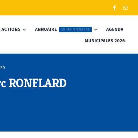
 ACTIONS
ANNUAIRE
AGENDA
EN MAINTENANCE
MUNICIPALES 2026
ARD
rc RONFLARD