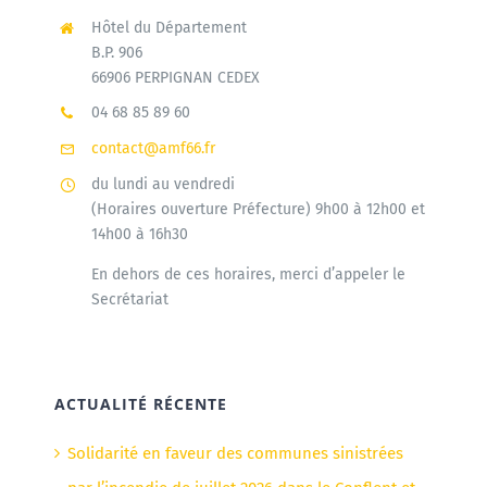
Hôtel du Département
B.P. 906
66906 PERPIGNAN CEDEX
04 68 85 89 60
contact@amf66.fr
du lundi au vendredi
(Horaires ouverture Préfecture) 9h00 à 12h00 et
14h00 à 16h30
En dehors de ces horaires, merci d’appeler le
Secrétariat
ACTUALITÉ RÉCENTE
Solidarité en faveur des communes sinistrées