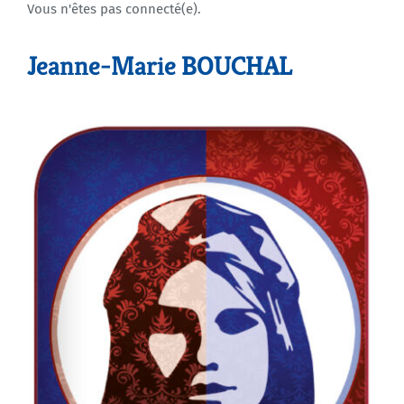
Vous n'êtes pas connecté(e).
Agenda
Jeanne-Marie BOUCHAL
Municipales 2026