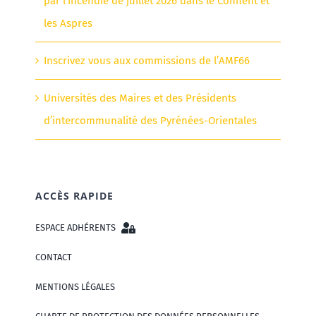
par l’incendie de juillet 2026 dans le Conflent et
les Aspres
Inscrivez vous aux commissions de l’AMF66
Universités des Maires et des Présidents
d’intercommunalité des Pyrénées-Orientales
ACCÈS RAPIDE
ESPACE ADHÉRENTS
CONTACT
MENTIONS LÉGALES