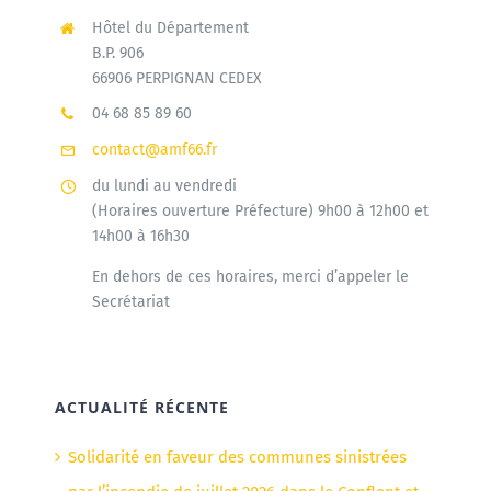
Hôtel du Département
B.P. 906
66906 PERPIGNAN CEDEX
04 68 85 89 60
contact@amf66.fr
du lundi au vendredi
(Horaires ouverture Préfecture) 9h00 à 12h00 et
14h00 à 16h30
En dehors de ces horaires, merci d’appeler le
Secrétariat
ACTUALITÉ RÉCENTE
Solidarité en faveur des communes sinistrées