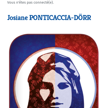
Vous n'êtes pas connecté(e).
Agenda
Josiane PONTICACCIA-DÖRR
Municipales 2026