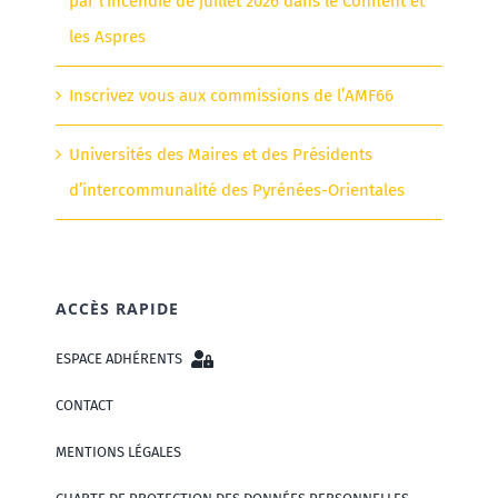
par l’incendie de juillet 2026 dans le Conflent et
les Aspres
Inscrivez vous aux commissions de l’AMF66
Universités des Maires et des Présidents
d’intercommunalité des Pyrénées-Orientales
ACCÈS RAPIDE
ESPACE ADHÉRENTS
CONTACT
MENTIONS LÉGALES