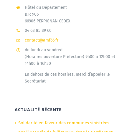
Hôtel du Département
B.P. 906
66906 PERPIGNAN CEDEX
04 68 85 89 60
contact@amf66.fr
du lundi au vendredi
(Horaires ouverture Préfecture) 9h00 à 12h00 et
14h00 à 16h30
En dehors de ces horaires, merci d’appeler le
Secrétariat
ACTUALITÉ RÉCENTE
Solidarité en faveur des communes sinistrées