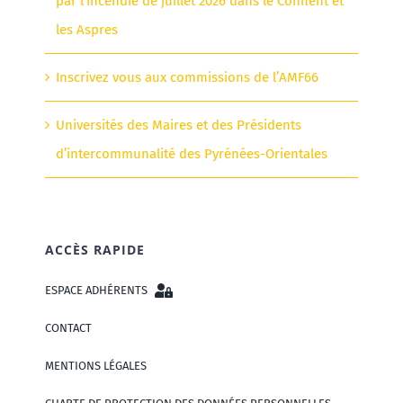
par l’incendie de juillet 2026 dans le Conflent et
les Aspres
Inscrivez vous aux commissions de l’AMF66
Universités des Maires et des Présidents
d’intercommunalité des Pyrénées-Orientales
ACCÈS RAPIDE
ESPACE ADHÉRENTS
CONTACT
MENTIONS LÉGALES