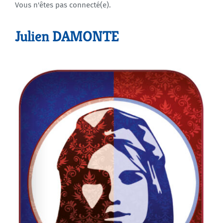
Vous n'êtes pas connecté(e).
Agenda
Julien DAMONTE
Municipales 2026