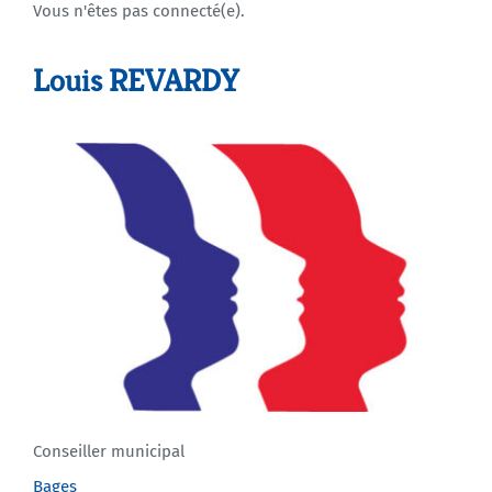
Vous n'êtes pas connecté(e).
Agenda
Louis REVARDY
Municipales 2026
Conseiller municipal
Bages