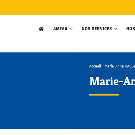
AMF66
NOS SERVICES
NOS
Accueil
|
Marie-Anne HAUSP
Marie-A