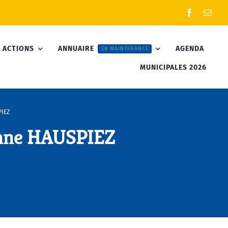
 ACTIONS
ANNUAIRE
AGENDA
EN MAINTENANCE
MUNICIPALES 2026
IEZ
nne HAUSPIEZ