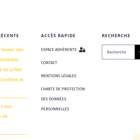
RÉCENTE
ACCÈS RAPIDE
RECHERCHE
Rechercher:
n faveur des
ESPACE ADHÉRENTS
nistrées
CONTACT
e de juillet
MENTIONS LÉGALES
 Conflent et
CHARTE DE PROTECTION
DES DONNÉES
us aux
PERSONNELLES
s de