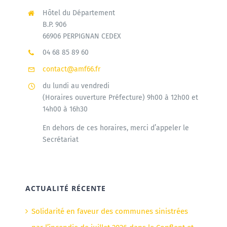
Hôtel du Département
B.P. 906
66906 PERPIGNAN CEDEX
04 68 85 89 60
contact@amf66.fr
du lundi au vendredi
(Horaires ouverture Préfecture) 9h00 à 12h00 et
14h00 à 16h30
En dehors de ces horaires, merci d’appeler le
Secrétariat
ACTUALITÉ RÉCENTE
Solidarité en faveur des communes sinistrées