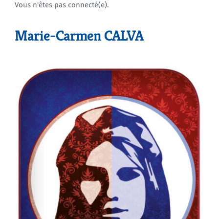
Vous n'êtes pas connecté(e).
Agenda
Marie-Carmen CALVA
Municipales 2026