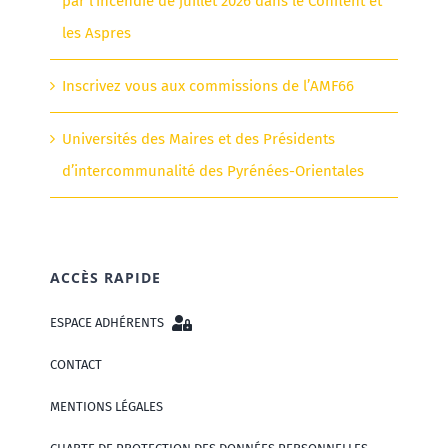
par l’incendie de juillet 2026 dans le Conflent et
les Aspres
Inscrivez vous aux commissions de l’AMF66
Universités des Maires et des Présidents
d’intercommunalité des Pyrénées-Orientales
ACCÈS RAPIDE
ESPACE ADHÉRENTS
CONTACT
MENTIONS LÉGALES