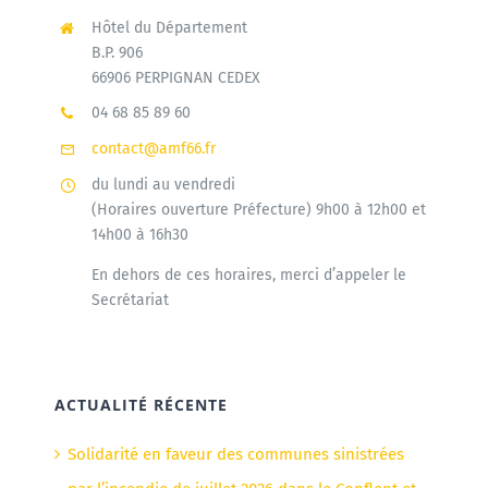
Hôtel du Département
B.P. 906
66906 PERPIGNAN CEDEX
04 68 85 89 60
contact@amf66.fr
du lundi au vendredi
(Horaires ouverture Préfecture) 9h00 à 12h00 et
14h00 à 16h30
En dehors de ces horaires, merci d’appeler le
Secrétariat
ACTUALITÉ RÉCENTE
Solidarité en faveur des communes sinistrées