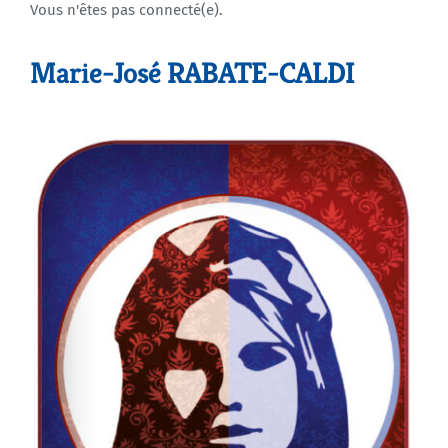
Vous n'êtes pas connecté(e).
Agenda
Marie-José RABATE-CALDI
Municipales 2026