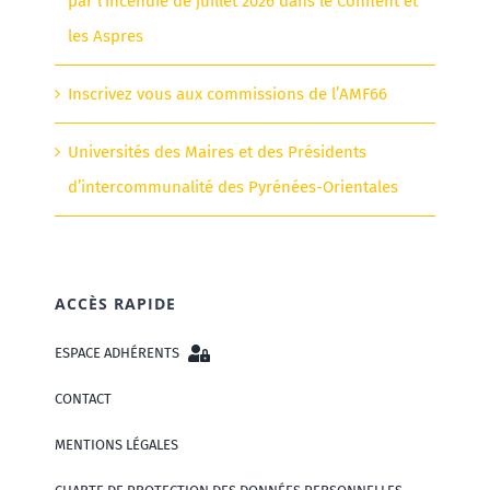
par l’incendie de juillet 2026 dans le Conflent et
les Aspres
Inscrivez vous aux commissions de l’AMF66
Universités des Maires et des Présidents
d’intercommunalité des Pyrénées-Orientales
ACCÈS RAPIDE
ESPACE ADHÉRENTS
CONTACT
MENTIONS LÉGALES