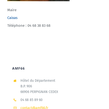
Maire
Caixas
Téléphone : 04 68 38 83 68
AMF66
Hôtel du Département
B.P. 906
66906 PERPIGNAN CEDEX
04 68 85 89 60
contact@amf66.fr