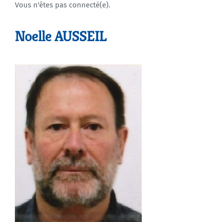
Vous n'êtes pas connecté(e).
Agenda
Noelle AUSSEIL
Municipales 2026