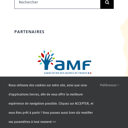
PARTENAIRES
Nous utilisons des cookies sur notre site, ainsi que ceux
Préférences
d'applications tierces, afin de vous offrir la meilleure
expérience de navigation possible. Cliquez sur ACCEPTER, et
vous êtes prêt à partir ! Vous pouvez aussi bien sûr modifier
vos paramètres à tout moment >>